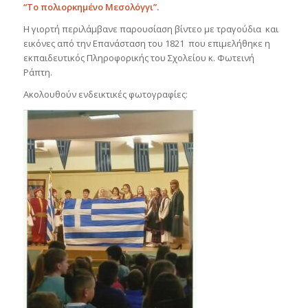
“Το πολιορκημένο Μεσολόγγι”.
Η γιορτή περιλάμβανε παρουσίαση βίντεο με τραγούδια και
εικόνες από την Επανάσταση του 1821 που επιμελήθηκε η
εκπαιδευτικός Πληροφορικής του Σχολείου κ. Φωτεινή
Ράπτη.
Ακολουθούν ενδεικτικές φωτογραφίες: