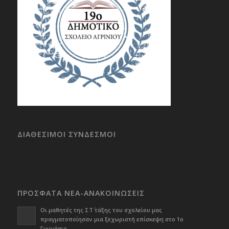
ΔΙΑΘΕΣΙΜΟΙ ΣΥΝΔΕΣΜΟΙ
ΠΡΟΣΦΑΤΑ ΝΕΑ-ΑΝΑΚΟΙΝΩΣΕΙΣ
Οι μαθητές της ΣΤ΄ τάξης του σχολείου μας
πραγματοποίησαν μια ξεχωριστή επίσκεψη στο 1ο
Γυμνάσιο.