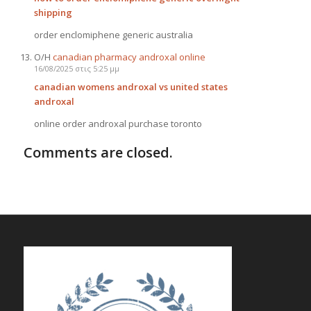
shipping
order enclomiphene generic australia
Ο/Η
canadian pharmacy androxal online
16/08/2025 στις 5:25 μμ
canadian womens androxal vs united states
androxal
online order androxal purchase toronto
Comments are closed.