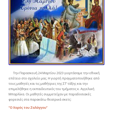
Την Παρασκευή 24 Μαρτίου 2023 γιορτάσαμε την εθνική
επέτειο στο σχολείο μας. Η γιορτή πραγματοποιήθηκε από
τους μαθητές και τις μαθήτριες της ΣΤ’ τάξης και την
επιμελήθηκε η εκπαιδευτικός του τμήματος κ. Αγγελική
Μπαρλίκα. Οι μαθητές συμμετείχαν με παραδοσιακές
φορεσιές στα παρακάτω θεατρικά σκετς:
“Ο Χορός του Ζαλόγγου”