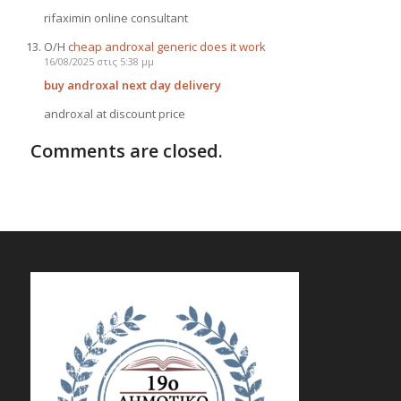
rifaximin online consultant
Ο/Η
cheap androxal generic does it work
16/08/2025 στις 5:38 μμ
buy androxal next day delivery
androxal at discount price
Comments are closed.