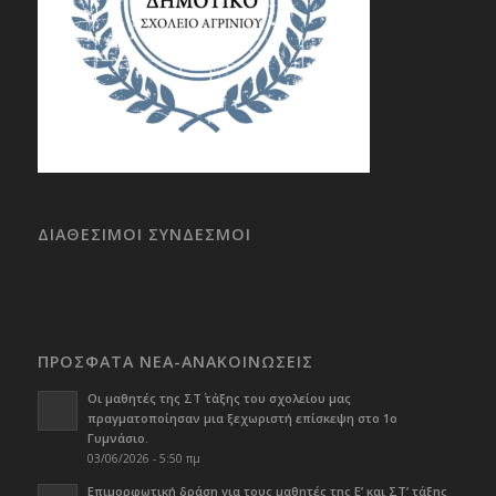
ΔΙΑΘΕΣΙΜΟΙ ΣΥΝΔΕΣΜΟΙ
ΠΡΟΣΦΑΤΑ ΝΕΑ-ΑΝΑΚΟΙΝΩΣΕΙΣ
Οι μαθητές της ΣΤ΄ τάξης του σχολείου μας
πραγματοποίησαν μια ξεχωριστή επίσκεψη στο 1ο
Γυμνάσιο.
03/06/2026 - 5:50 πμ
Επιμορφωτική δράση για τους μαθητές της Ε’ και ΣΤ’ τάξης