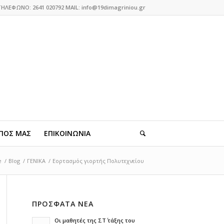
ΤΗΛΕΦΩΝΟ: 2641 020792 MAIL: info@19dimagriniou.gr
ΠΟΣ ΜΑΣ
ΕΠΙΚΟΙΝΩΝΙΑ
e
/
Blog
/
ΓΕΝΙΚΑ
/
Εορτασμός γιορτής Πολυτεχνείου
ΠΡΟΣΦΑΤΑ ΝΕΑ
Οι μαθητές της ΣΤ΄ τάξης του