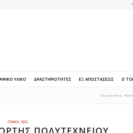
ΦΙΚΟ ΥΛΙΚΟ
ΔΡΑΣΤΗΡΙΟΤΗΤΕΣ
ΕΞ ΑΠΟΣΤΑΣΕΩΣ
Ο ΤΟ
You are here:
Hom
ΓΕΝΙΚΑ
,
ΝΕΑ
ΟΡΤΉΣ ΠΟΛΥΤΕΧΝΕΊΟΥ