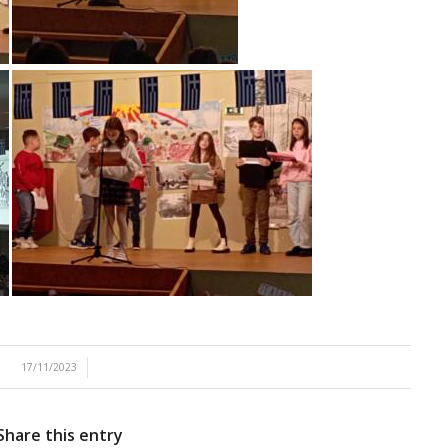
/
17/11/2023
Share this entry