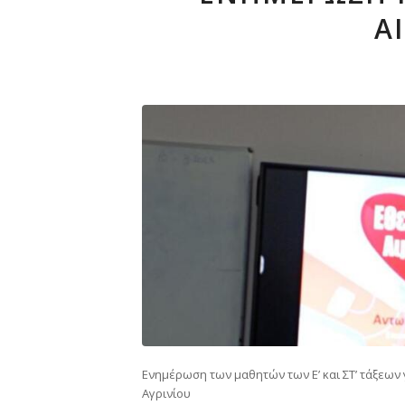
Α
Ενημέρωση των μαθητών των Ε’ και ΣΤ’ τάξεων
Αγρινίου