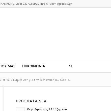
ΤΗΛΕΦΩΝΟ: 2641 020792 MAIL: info@19dimagriniou.gr
ΠΟΣ ΜΑΣ
ΕΠΙΚΟΙΝΩΝΙΑ
ΟΤΗΤΕΣ
/
Ενημέρωση για την Εθελοντική αιμοδοσία...
ΠΡΟΣΦΑΤΑ ΝΕΑ
Οι μαθητές της ΣΤ΄ τάξης του