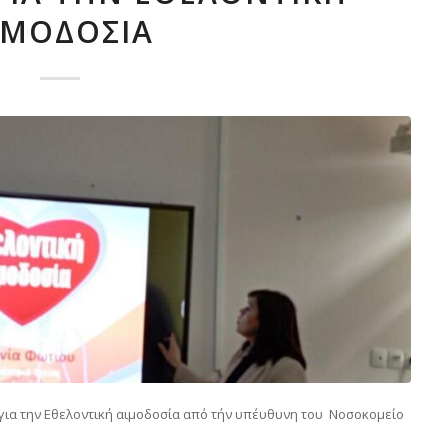
ΙΜΟΔΟΣΊΑ
 για την Εθελοντική αιμοδοσία από τήν υπέυθυνη του Νοσοκομείο