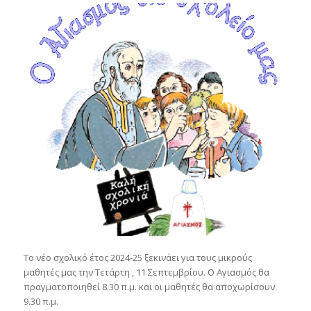
Το νέο σχολικό έτος 2024-25 ξεκινάει για τους μικρούς
μαθητές μας την Τετάρτη , 11 Σεπτεμβρίου. Ο Αγιασμός θα
πραγματοποιηθεί 8.30 π.μ. και οι μαθητές θα αποχωρίσουν
9.30 π.μ.