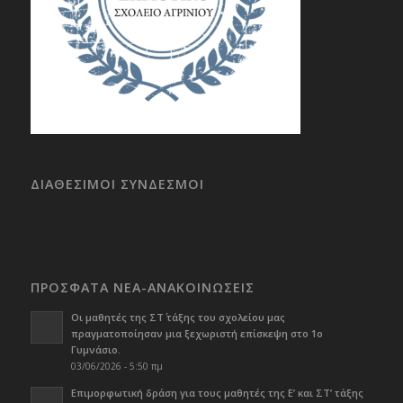
ΔΙΑΘΕΣΙΜΟΙ ΣΥΝΔΕΣΜΟΙ
ΠΡΟΣΦΑΤΑ ΝΕΑ-ΑΝΑΚΟΙΝΩΣΕΙΣ
Οι μαθητές της ΣΤ΄ τάξης του σχολείου μας
πραγματοποίησαν μια ξεχωριστή επίσκεψη στο 1ο
Γυμνάσιο.
03/06/2026 - 5:50 πμ
Επιμορφωτική δράση για τους μαθητές της Ε’ και ΣΤ’ τάξης