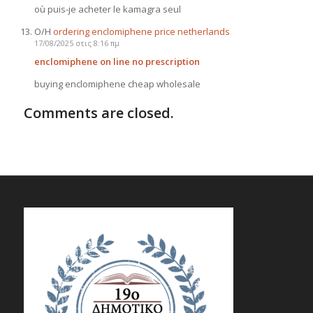
où puis-je acheter le kamagra seul
Ο/Η
ordering enclomiphene price netherlands
17/08/2025 στις 8:16 πμ
enclomiphene on line no prescription
buying enclomiphene cheap wholesale
Comments are closed.