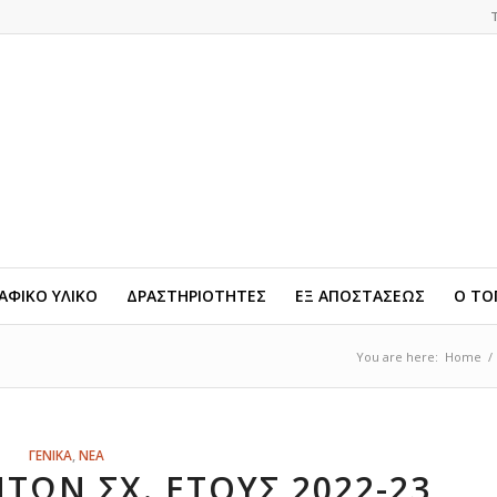
ΦΙΚΟ ΥΛΙΚΟ
ΔΡΑΣΤΗΡΙΟΤΗΤΕΣ
ΕΞ ΑΠΟΣΤΑΣΕΩΣ
Ο ΤΟ
You are here:
Home
/
ΓΕΝΙΚΑ
,
ΝΕΑ
ΤΏΝ ΣΧ. ΈΤΟΥΣ 2022-23