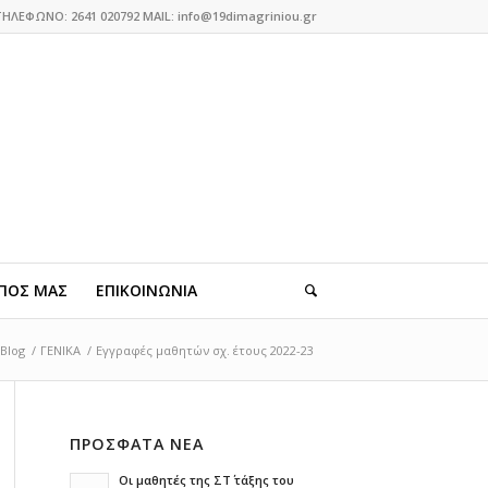
ΤΗΛΕΦΩΝΟ: 2641 020792 MAIL: info@19dimagriniou.gr
ΠΟΣ ΜΑΣ
ΕΠΙΚΟΙΝΩΝΙΑ
Blog
/
ΓΕΝΙΚΑ
/
Εγγραφές μαθητών σχ. έτους 2022-23
ΠΡΟΣΦΑΤΑ ΝΕΑ
Οι μαθητές της ΣΤ΄ τάξης του