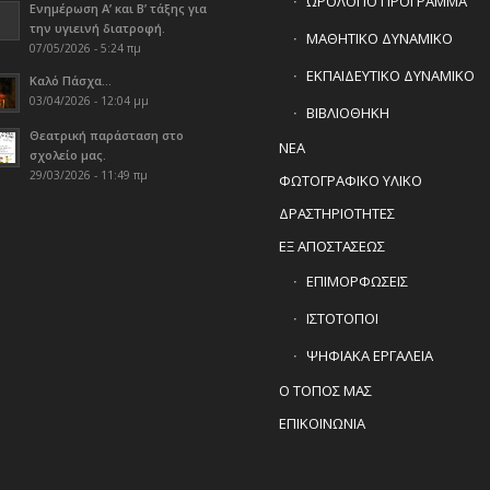
ΩΡΟΛΟΓΙΟ ΠΡΟΓΡΑΜΜΑ
Ενημέρωση Α’ και Β’ τάξης για
την υγιεινή διατροφή.
ΜΑΘΗΤΙΚΟ ΔΥΝΑΜΙΚΟ
07/05/2026 - 5:24 πμ
ΕΚΠΑΙΔΕΥΤΙΚΟ ΔΥΝΑΜΙΚΟ
Καλό Πάσχα…
03/04/2026 - 12:04 μμ
ΒΙΒΛΙΟΘΗΚΗ
Θεατρική παράσταση στο
ΝΕΑ
σχολείο μας.
29/03/2026 - 11:49 πμ
ΦΩΤΟΓΡΑΦΙΚΟ ΥΛΙΚΟ
ΔΡΑΣΤΗΡΙΟΤΗΤΕΣ
ΕΞ ΑΠΟΣΤΑΣΕΩΣ
ΕΠΙΜΟΡΦΩΣΕΙΣ
ΙΣΤΟΤΟΠΟΙ
ΨΗΦΙΑΚΑ ΕΡΓΑΛΕΙΑ
Ο ΤΟΠΟΣ ΜΑΣ
ΕΠΙΚΟΙΝΩΝΙΑ