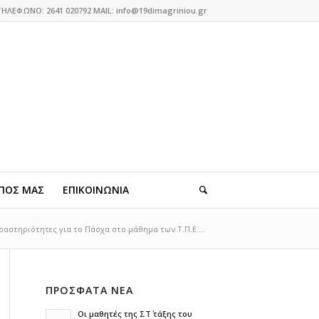
ΤΗΛΕΦΩΝΟ: 2641 020792 MAIL: info@19dimagriniou.gr
ΠΟΣ ΜΑΣ
ΕΠΙΚΟΙΝΩΝΙΑ
ραστηριότητες για το Πάσχα στο μάθημα των Τ.Π.Ε....
ΠΡΟΣΦΑΤΑ ΝΕΑ
Οι μαθητές της ΣΤ΄ τάξης του