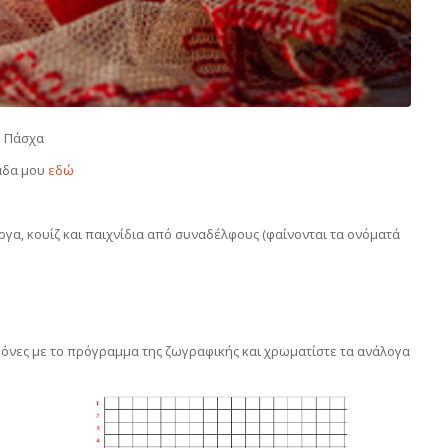
ο Πάσχα
άδα μου
εδώ
ργα, κουίζ και παιχνίδια από συναδέλφους (φαίνονται τα ονόματά
εικόνες με το πρόγραμμα της ζωγραφικής και χρωματίστε τα ανάλογα