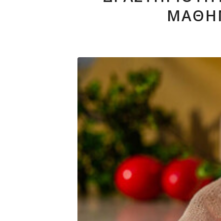
ΜΆΘΗΜ