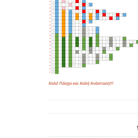
Καλό Πάσχα και Καλή Ανάσταση!!!