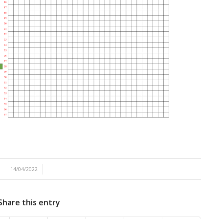
/
14/04/2022
Share this entry