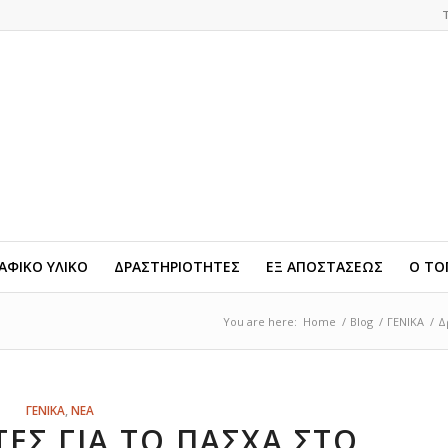
ΦΙΚΟ ΥΛΙΚΟ
ΔΡΑΣΤΗΡΙΟΤΗΤΕΣ
ΕΞ ΑΠΟΣΤΑΣΕΩΣ
Ο ΤΟ
You are here:
Home
/
Blog
/
ΓΕΝΙΚΑ
/
Δ
ΓΕΝΙΚΑ
,
ΝΕΑ
ΕΣ ΓΙΑ ΤΟ ΠΆΣΧΑ ΣΤΟ