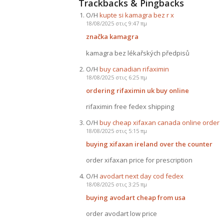
Trackbacks & Pingbacks
Ο/Η
kupte si kamagra bez r x
18/08/2025 στις 9:47 πμ
značka kamagra
kamagra bez lékařských předpisů
Ο/Η
buy canadian rifaximin
18/08/2025 στις 6:25 πμ
ordering rifaximin uk buy online
rifaximin free fedex shipping
Ο/Η
buy cheap xifaxan canada online order
18/08/2025 στις 5:15 πμ
buying xifaxan ireland over the counter
order xifaxan price for prescription
Ο/Η
avodart next day cod fedex
18/08/2025 στις 3:25 πμ
buying avodart cheap from usa
order avodart low price