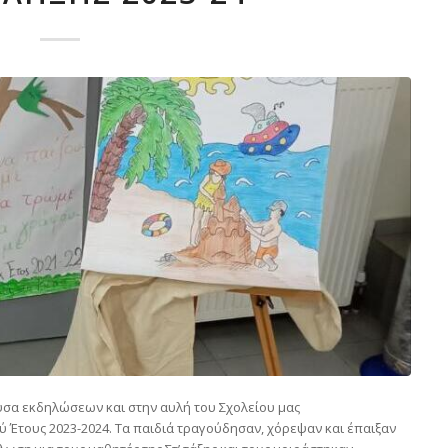
ουσα εκδηλώσεων και στην αυλή του Σχολείου μας
 Έτους 2023-2024. Τα παιδιά τραγούδησαν, χόρεψαν και έπαιξαν