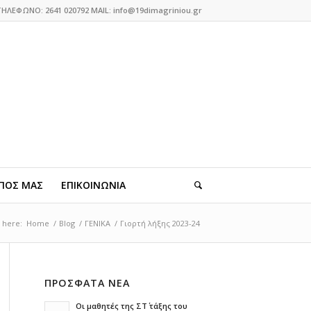
ΤΗΛΕΦΩΝΟ: 2641 020792 MAIL: info@19dimagriniou.gr
ΠΟΣ ΜΑΣ
ΕΠΙΚΟΙΝΩΝΙΑ
 here:
Home
/
Blog
/
ΓΕΝΙΚΑ
/
Γιορτή λήξης 2023-24
ΠΡΟΣΦΑΤΑ ΝΕΑ
Οι μαθητές της ΣΤ΄ τάξης του