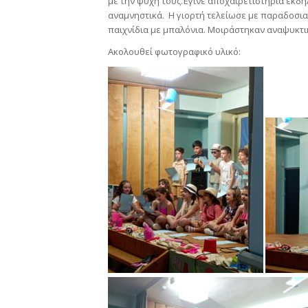
με την ψυχή τους.Έγινε αποχαιρετιστήρια εκδήλ
αναμνηστικά. Η γιορτή τελείωσε με παραδοσια
παιχνίδια με μπαλόνια. Μοιράστηκαν αναψυκτι
Ακολουθεί φωτογραφικό υλικό: