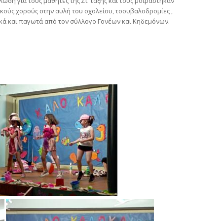
ωση για τους μαθητές της Στ’ τάξης και τους μοιράστηκαν
κούς χορούς στην αυλή του σχολείου, τσουβαλοδρομίες ,
κά και παγωτά από τον σύλλογο Γονέων και Κηδεμόνων.