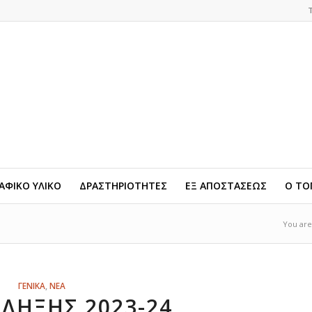
ΦΙΚΟ ΥΛΙΚΟ
ΔΡΑΣΤΗΡΙΟΤΗΤΕΣ
ΕΞ ΑΠΟΣΤΑΣΕΩΣ
Ο ΤΟ
You are
ΓΕΝΙΚΑ
,
ΝΕΑ
 ΛΉΞΗΣ 2023-24