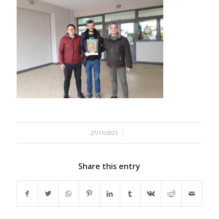
/
27/11/2021
Share this entry