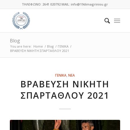
ΤΗΛΕΦΩΝΟ: 2641 020792 MAIL: info@19dimagriniou.gr
Blog
You are here:
Home
/
Blog
/
ΓΕΝΙΚΑ
/
ΒΡΑΒΕΥΣΗ ΝΙΚΗΤΗ ΣΠΑΡΤΑΘΛΟΥ 2021
ΓΕΝΙΚΑ
,
ΝΕΑ
ΒΡΑΒΕΥΣΗ ΝΙΚΗΤΗ
ΣΠΑΡΤΑΘΛΟΥ 2021