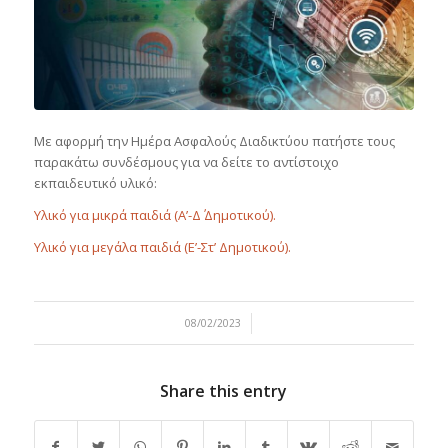
Με αφορμή την Ημέρα Ασφαλούς Διαδικτύου πατήστε τους
παρακάτω συνδέσμους για να δείτε το αντίστοιχο
εκπαιδευτικό υλικό:
Υλικό για μικρά παιδιά (Α’-Δ΄ Δημοτικού).
Υλικό για μεγάλα παιδιά (Ε’-Στ’ Δημοτικού).
/
08/02/2023
Share this entry