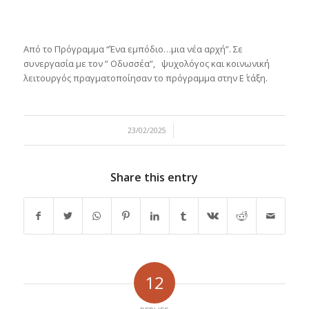
Από το Πρόγραμμα “Ένα εμπόδιο…μια νέα αρχή”. Σε
συνεργασία με τον ” Οδυσσέα”, ψυχολόγος και κοινωνική
λειτουργός πραγματοποίησαν το πρόγραμμα στην Ε΄ τάξη.
/
23/02/2025
Share this entry
12