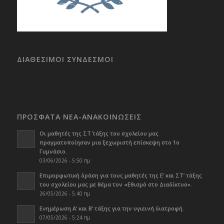
ΔΙΑΘΕΣΙΜΟΙ ΣΥΝΔΕΣΜΟΙ
ΠΡΟΣΦΑΤΑ ΝΕΑ-ΑΝΑΚΟΙΝΩΣΕΙΣ
Οι μαθητές της ΣΤ΄ τάξης του σχολείου μας
πραγματοποίησαν μια ξεχωριστή επίσκεψη στο 1ο
Γυμνάσιο.
03/06/2026 - 5:50 πμ
Επιμορφωτική δράση για τους μαθητές της Ε’ και ΣΤ’ τάξης
του σχολείου μας με θέμα τον «Εθισμό στο Διαδίκτυο».
26/05/2026 - 5:40 πμ
Ενημέρωση Α’ και Β’ τάξης για την υγιεινή διατροφή.
07/05/2026 - 5:24 πμ