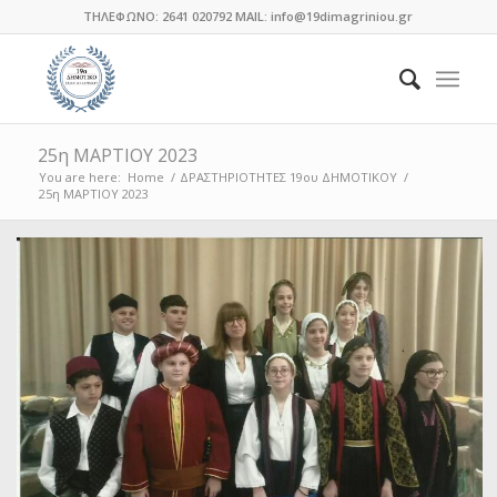
ΤΗΛΕΦΩΝΟ: 2641 020792 MAIL: info@19dimagriniou.gr
25η ΜΑΡΤΙΟΥ 2023
You are here:
Home
/
ΔΡΑΣΤΗΡΙΟΤΗΤΕΣ 19ου ΔΗΜΟΤΙΚΟΥ
/
25η ΜΑΡΤΙΟΥ 2023