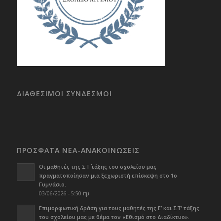
ΔΙΑΘΕΣΙΜΟΙ ΣΥΝΔΕΣΜΟΙ
ΠΡΟΣΦΑΤΑ ΝΕΑ-ΑΝΑΚΟΙΝΩΣΕΙΣ
Οι μαθητές της ΣΤ΄ τάξης του σχολείου μας
πραγματοποίησαν μια ξεχωριστή επίσκεψη στο 1ο
Γυμνάσιο.
03/06/2026 - 5:50 πμ
Επιμορφωτική δράση για τους μαθητές της Ε’ και ΣΤ’ τάξης
του σχολείου μας με θέμα τον «Εθισμό στο Διαδίκτυο».