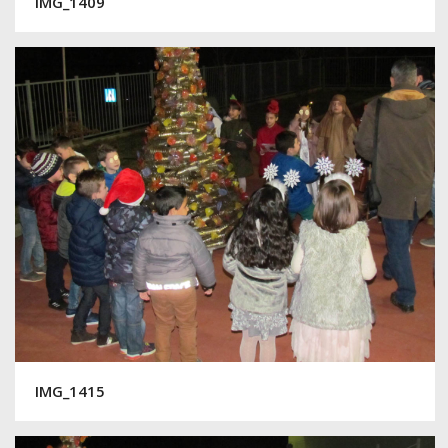
IMG_1409
IMG_1415