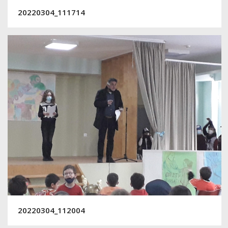
20220304_111714
20220304_112004