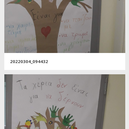
20220304_094432