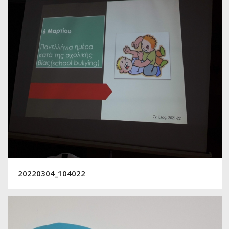
20220304_104022