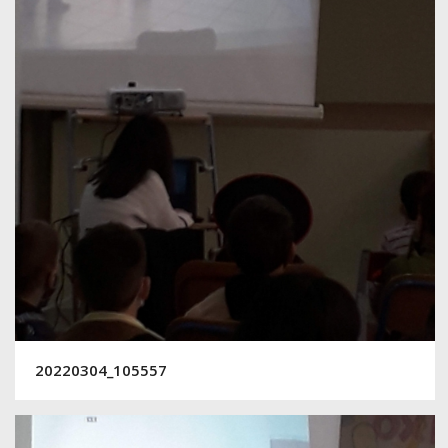
20220304_105557