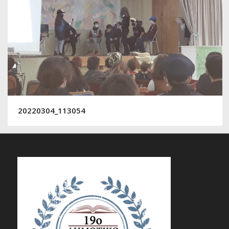
20220304_113054