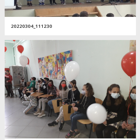
20220304_111230