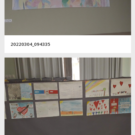
20220304_094335