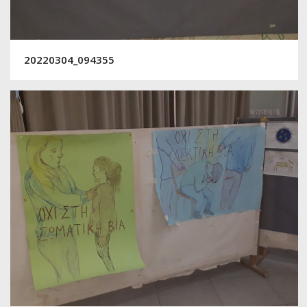
20220304_094355