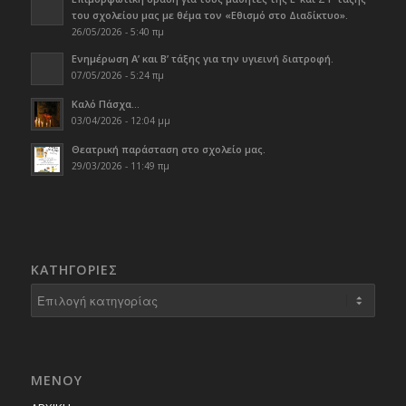
του σχολείου μας με θέμα τον «Εθισμό στο Διαδίκτυο».
26/05/2026 - 5:40 πμ
Ενημέρωση Α’ και Β’ τάξης για την υγιεινή διατροφή.
07/05/2026 - 5:24 πμ
Καλό Πάσχα…
03/04/2026 - 12:04 μμ
Θεατρική παράσταση στο σχολείο μας.
29/03/2026 - 11:49 πμ
KΑΤΗΓΟΡΊΕΣ
Kατηγορίες
ΜΕΝΟΥ