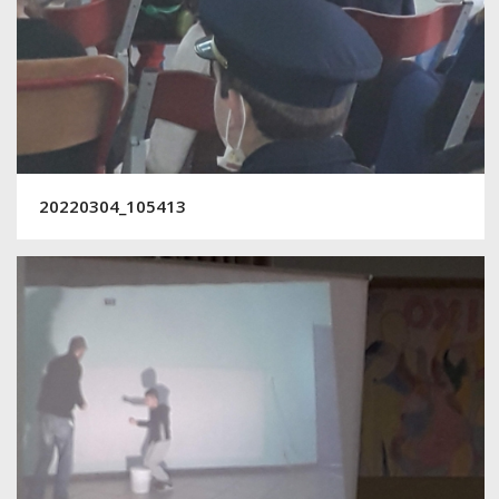
20220304_105413