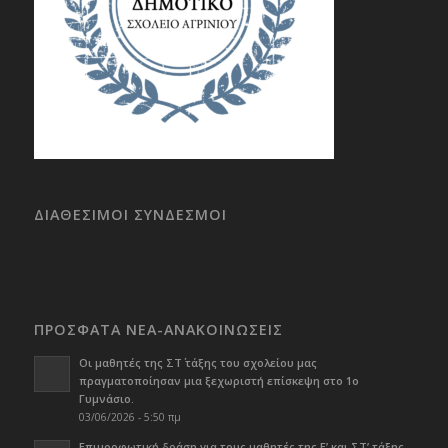
ΔΙΑΘΕΣΙΜΟΙ ΣΥΝΔΕΣΜΟΙ
ΠΡΟΣΦΑΤΑ ΝΕΑ-ΑΝΑΚΟΙΝΩΣΕΙΣ
Οι μαθητές της ΣΤ΄ τάξης του σχολείου μας
πραγματοποίησαν μια ξεχωριστή επίσκεψη στο 1ο
Γυμνάσιο.
03/06/2026 - 5:50 πμ
Επιμορφωτική δράση για τους μαθητές της Ε’ και ΣΤ’ τάξης