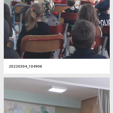
20220304_104906