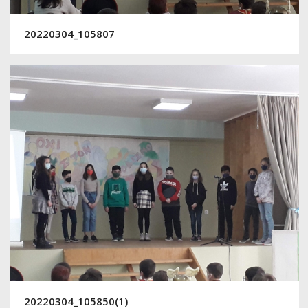
20220304_105807
20220304_105850(1)