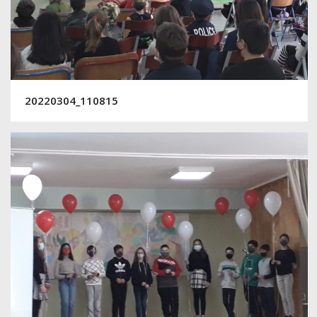
20220304_110815