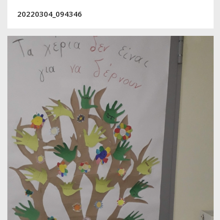
20220304_094346