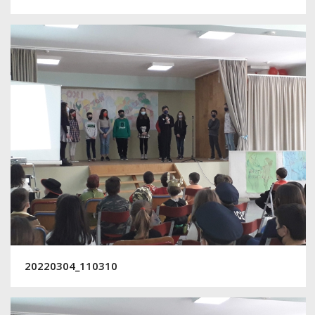
20220304_110310