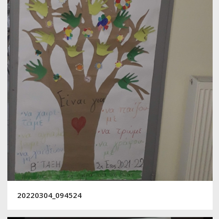
20220304_094524