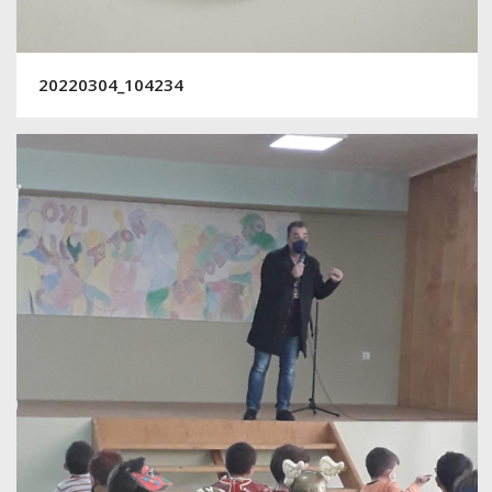
20220304_104234