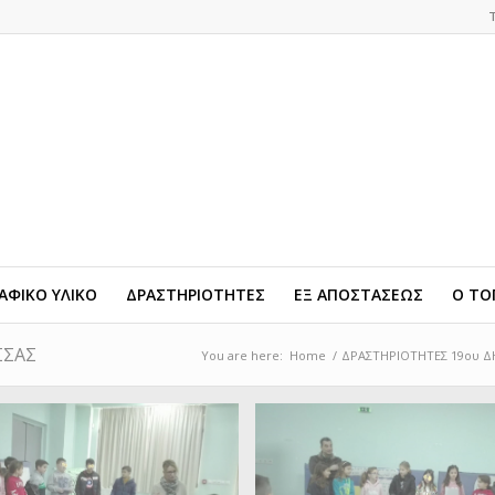
ΦΙΚΟ ΥΛΙΚΟ
ΔΡΑΣΤΗΡΙΟΤΗΤΕΣ
ΕΞ ΑΠΟΣΤΑΣΕΩΣ
Ο ΤΟ
ΣΣΑΣ
You are here:
Home
/
ΔΡΑΣΤΗΡΙΟΤΗΤΕΣ 19ου 