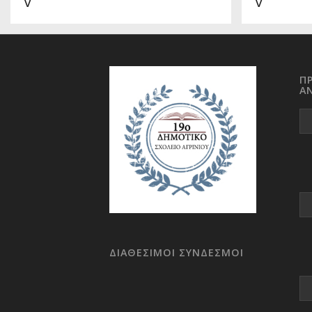
V
V
Π
Α
ΔΙΑΘΕΣΙΜΟΙ ΣΥΝΔΕΣΜΟΙ