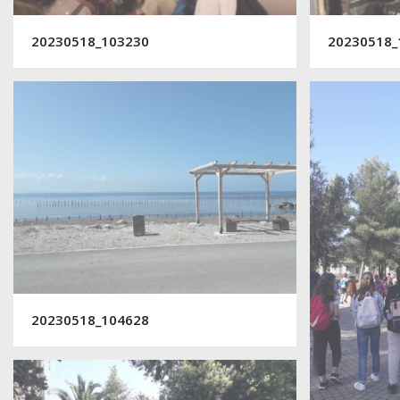
20230518_103230
20230518_
20230518_104628