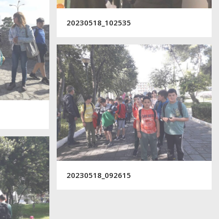
20230518_102535
20230518_092615