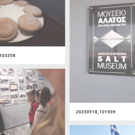
103358
20230518_101939