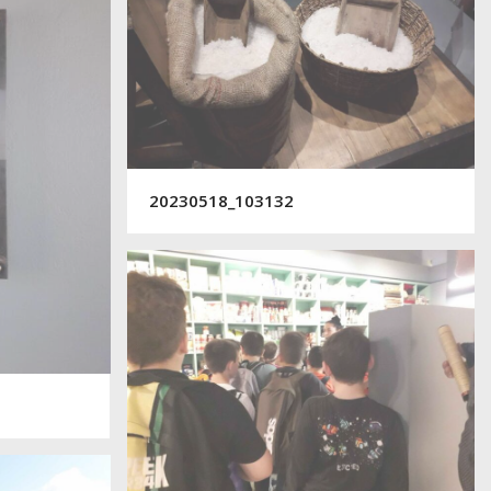
20230518_103132