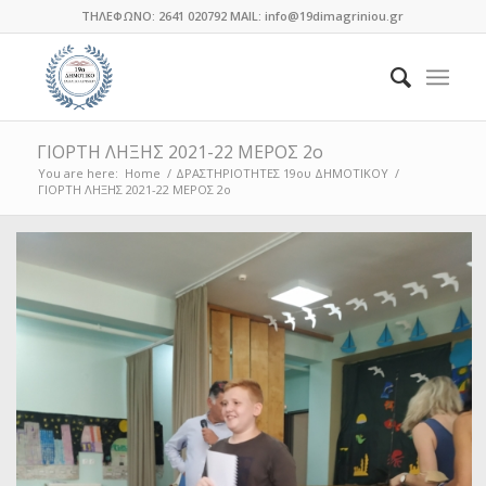
ΤΗΛΕΦΩΝΟ: 2641 020792 MAIL: info@19dimagriniou.gr
ΓΙΟΡΤΗ ΛΗΞΗΣ 2021-22 ΜΕΡΟΣ 2ο
You are here:
Home
/
ΔΡΑΣΤΗΡΙΟΤΗΤΕΣ 19ου ΔΗΜΟΤΙΚΟΥ
/
ΓΙΟΡΤΗ ΛΗΞΗΣ 2021-22 ΜΕΡΟΣ 2ο