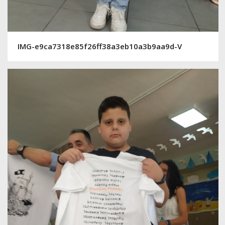
IMG-e9ca7318e85f26ff38a3eb10a3b9aa9d-V