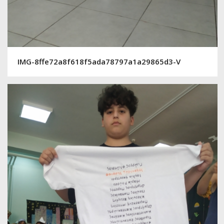
IMG-8ffe72a8f618f5ada78797a1a29865d3-V