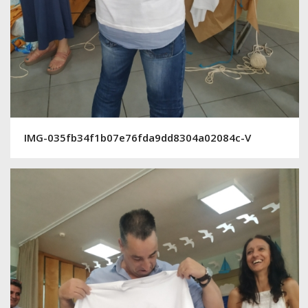
IMG-035fb34f1b07e76fda9dd8304a02084c-V