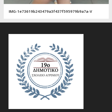
IMG-1e73619b243479a3f437f595979b9a7a-V