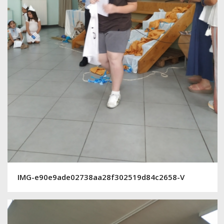
IMG-e90e9ade02738aa28f302519d84c2658-V