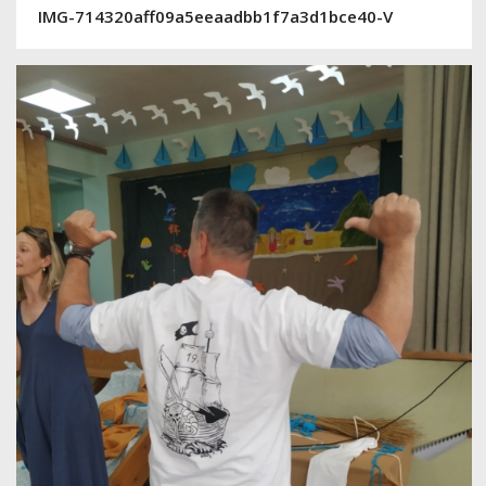
IMG-714320aff09a5eeaadbb1f7a3d1bce40-V