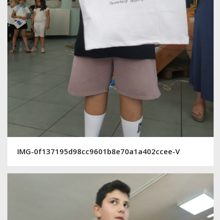
IMG-0f137195d98cc9601b8e70a1a402ccee-V