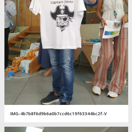
IMG-4b7b8f6d9b6a0b7ccd6c19f63344bc2f-V